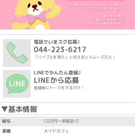
電話でいまスグ応募♪
044-223-6217
「バイブルを見た」と伝えるとスムーズだよ！
LINEでかんたん登録♪
LINEから応募
登録後にトークをするだけ！
▼基本情報
給与
1200円～昇給あり
業種
メイドカフェ