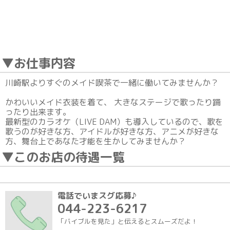
▼お仕事内容
川崎駅よりすぐのメイド喫茶で一緒に働いてみませんか？
かわいいメイド衣装を着て、 大きなステージで歌ったり踊
ったり出来ます。
最新型のカラオケ（LIVE DAM）も導入しているので、歌を
歌うのが好きな方、アイドルが好きな方、アニメが好きな
方、舞台上であなた才能を生かしてみませんか？
▼このお店の待遇一覧
電話でいまスグ応募♪
044-223-6217
「バイブルを見た」と伝えるとスムーズだよ！