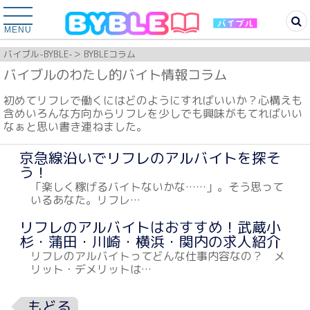
MENU
バイブル-BYBLE-
BYBLEコラム
バイブルのわたし的バイト情報コラム
初めてリフレで働くにはどのようにすればいいか？心構えも
含めいろんな方向からリフレを少しでも興味がもてればいい
なぁと思い書き連ねました。
京急線沿いでリフレのアルバイトを探そ
う！
「楽しく稼げるバイトないかな……」。そう思って
いるあなた。リフレ…
リフレのアルバイトはおすすめ！武蔵小
杉・蒲田・川崎・横浜・関内の求人紹介
リフレのアルバイトってどんな仕事内容なの？ メ
リット・デメリットは…
もどる