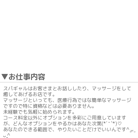
▼お仕事内容
スパギャルはお客さまとお話ししたり、マッサージをして
癒してあげるお店です。
マッサージといっても、医療行為ではな簡単なマッサージ
ですので特に資格などは必要ありません。
未経験でも気軽に始められます。
コース料金以外にオプションを多彩にご用意しています
が、どんなオプションをやるかはあなた次第(*´ ˘ `*)♡
あなたのできる範囲で、やりたいことだけでいいんです^ ̳ᴗ ̫
ᴗ ̳^