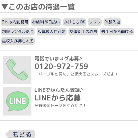
▼このお店の待遇一覧
3ｈ以内勤務可
お給料が日払い
かけもちOK
リフレ
体験入店
制服レンタルあり
即体験入店可能
友達同士の応募
週１日から働ける
高収入が得られる
電話でいまスグ応募♪
0120-972-759
「バイブルを見た」と伝えるとスムーズだよ！
LINEでかんたん登録♪
LINEから応募
登録後にトークをするだけ！
もどる