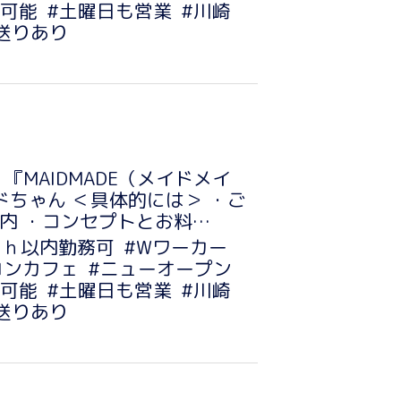
店可能
#土曜日も営業
#川崎
送りあり
MAIDMADE（メイドメイ
ドちゃん ＜具体的には＞ ・ご
内 ・コンセプトとお料…
3ｈ以内勤務可
#Wワーカー
コンカフェ
#ニューオープン
店可能
#土曜日も営業
#川崎
送りあり