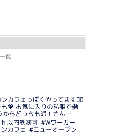
一覧
カフェっぽくやってます🙆‍♀️
子も💖 お気に入りの私服で働
ゃうからどっちも派！さん…
3ｈ以内勤務可
#Wワーカー
コンカフェ
#ニューオープン