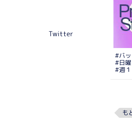
Twitter
#バ
#日
#週
も